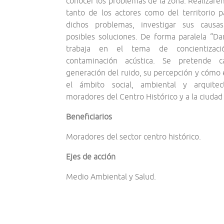
conocer los problemas de la zona. Realiza
tanto de los actores como del territorio pa
dichos problemas, investigar sus causa
posibles soluciones. De forma paralela “D
trabaja en el tema de concientizaci
contaminación acústica. Se pretende ca
generación del ruido, su percepción y cómo 
el ámbito social, ambiental y arquitec
moradores del Centro Histórico y a la ciudad
Beneficiarios
Moradores del sector centro histórico.
Ejes de acción
Medio Ambiental y Salud.